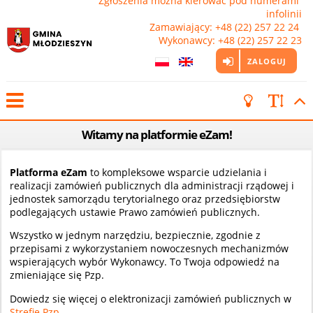
Zgłoszenia można kierować pod numerami 
infolinii

Zamawiający: +48 (22) 257 22 24 
Wykonawcy: +48 (22) 257 22 23
ZALOGUJ
Witamy na platformie eZam!
Platforma eZam
to kompleksowe wsparcie udzielania i
realizacji zamówień publicznych dla administracji rządowej i
jednostek samorządu terytorialnego oraz przedsiębiorstw
podlegających ustawie Prawo zamówień publicznych.
Wszystko w jednym narzędziu, bezpiecznie, zgodnie z
przepisami z wykorzystaniem nowoczesnych mechanizmów
wspierających wybór Wykonawcy. To Twoja odpowiedź na
zmieniające się Pzp.
Dowiedz się więcej o elektronizacji zamówień publicznych w
Strefie Pzp
.